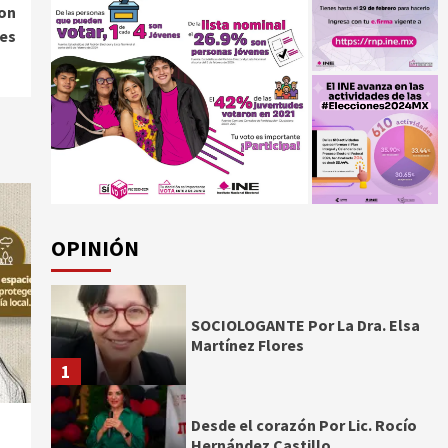
con
es
OPINIÓN
SOCIOLOGANTE Por La Dra. Elsa
Martínez Flores
1
Desde el corazón Por Lic. Rocío
Hernández Castillo