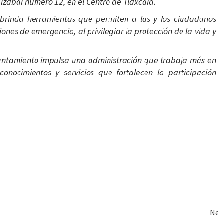
dizábal número 12, en el Centro de Tlaxcala.
l brinda herramientas que permiten a las y los ciudadanos
nes de emergencia, al privilegiar la protección de la vida y
Ayuntamiento impulsa una administración que trabaja más en
conocimientos y servicios que fortalecen la participación
Ne