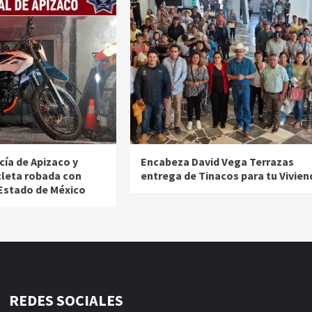
cía de Apizaco y
Encabeza David Vega Terrazas
leta robada con
entrega de Tinacos para tu Vivien
 Estado de México
REDES SOCIALES