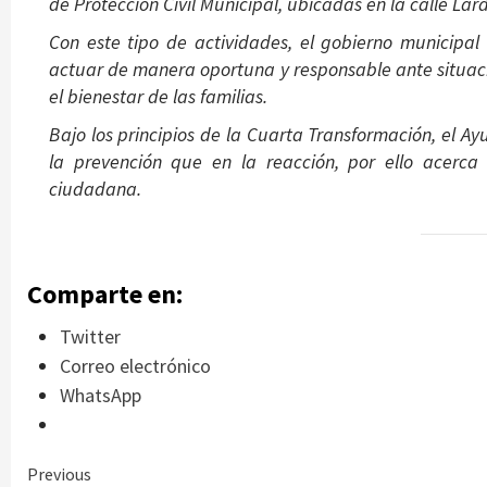
de Protección Civil Municipal, ubicadas en la calle Lar
Con este tipo de actividades, el gobierno municipa
actuar de manera oportuna y responsable ante situacio
el bienestar de las familias.
Bajo los principios de la Cuarta Transformación, el 
la prevención que en la reacción, por ello acerca 
ciudadana.
Comparte en:
Twitter
Correo electrónico
WhatsApp
Continue
Previous