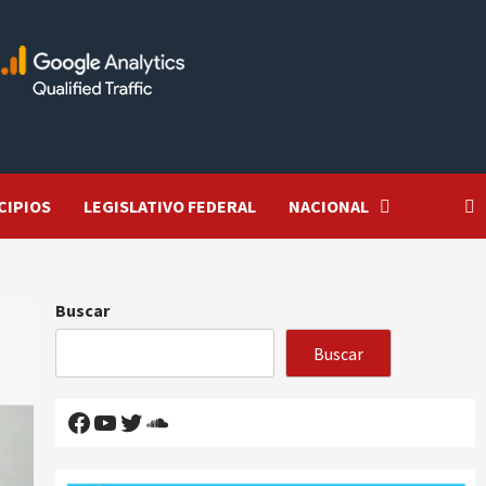
CIPIOS
LEGISLATIVO FEDERAL
NACIONAL
Buscar
Buscar
Facebook
YouTube
Twitter
SoundCloud