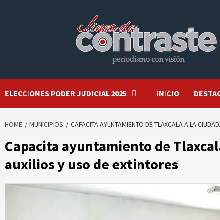
Skip
to
content
ELECCIONES PODER JUDICIAL 2025
INICIO
DESTA
HOME
MUNICIPIOS
CAPACITA AYUNTAMIENTO DE TLAXCALA A LA CIUDAD
Capacita ayuntamiento de Tlaxcal
auxilios y uso de extintores