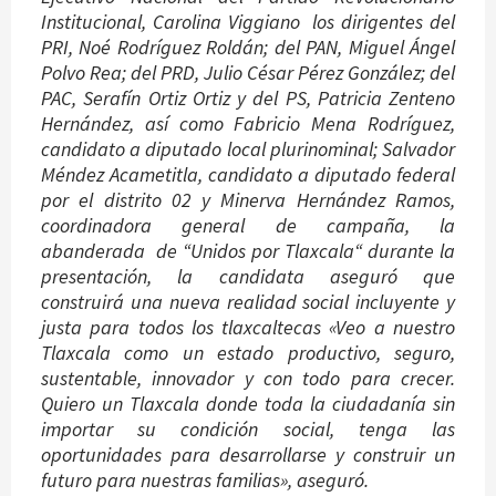
Institucional, Carolina Viggiano los dirigentes del
PRI, Noé Rodríguez Roldán; del PAN, Miguel Ángel
Polvo Rea; del PRD, Julio César Pérez González; del
PAC, Serafín Ortiz Ortiz y del PS, Patricia Zenteno
Hernández, así como Fabricio Mena Rodríguez,
candidato a diputado local plurinominal; Salvador
Méndez Acametitla, candidato a diputado federal
por el distrito 02 y Minerva Hernández Ramos,
coordinadora general de campaña, la
abanderada de “Unidos por Tlaxcala“ durante la
presentación, la candidata aseguró que
construirá una nueva realidad social incluyente y
justa para todos los tlaxcaltecas «Veo a nuestro
Tlaxcala como un estado productivo, seguro,
sustentable, innovador y con todo para crecer.
Quiero un Tlaxcala donde toda la ciudadanía sin
importar su condición social, tenga las
oportunidades para desarrollarse y construir un
futuro para nuestras familias», aseguró.