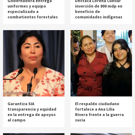
Gobernadora entrega
Destaca Lorena Cuéllar
uniformes y equipo
inversión de 800 mdp en
especializado a
beneficio de
combatientes forestales
comunidades indígenas
Garantiza SIA
El respaldo ciudadano
transparencia y equidad
fortalece a Ana Lilia
en la entrega de apoyos
Rivera frente a la guerra
al campo
sucia