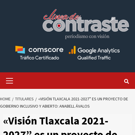
Skip
to
content
Primary
Menu
HOME
TITULARES
«VISIÓN TLAXCALA 2021-2027” ES UN PROYECTO DE
GOBIERNO INCLUSIVO Y ABIERTO: ANABELL ÁVALOS
«Visión Tlaxcala 2021-
2027” es un proyecto de