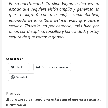
En su oportunidad, Carolina Viggiano dijo «es un
estado que requiere visión amplia y generosa, lo
que se logrará con una mujer como Anabell,
emanada de la cultura del esfuerzo, que quiere
servir a Tlaxcala, no por herencia, más bien por
amor, con disciplina, sencillez y honestidad, y estoy
segura de que vamos a ganar».
Comparte en:
Twitter
Correo electrónico
WhatsApp
Continue
Previous
¡El progreso ya llegó y ya está aquí el que va a sacar al
Reading
PRI!”: SAGA.