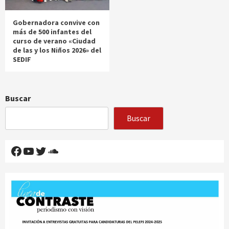
Gobernadora convive con
más de 500 infantes del
curso de verano «Ciudad
de las y los Niños 2026» del
SEDIF
Buscar
Buscar
Facebook
YouTube
Twitter
SoundCloud