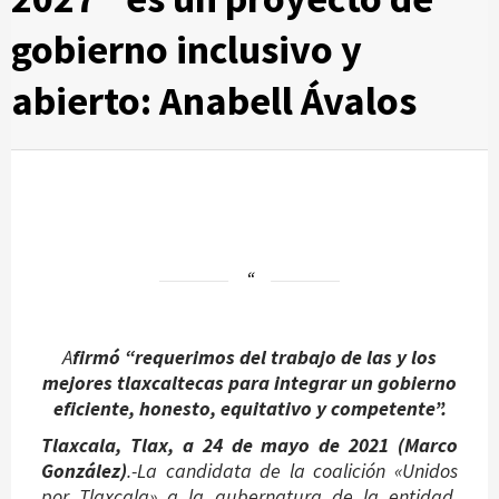
gobierno inclusivo y
abierto: Anabell Ávalos
A
firmó “requerimos del trabajo de las y los
mejores tlaxcaltecas para integrar un gobierno
eficiente, honesto, equitativo y competente”.
Tlaxcala, Tlax, a 24 de mayo de 2021 (Marco
González)
.-La candidata de la coalición «Unidos
por Tlaxcala» a la gubernatura de la entidad,