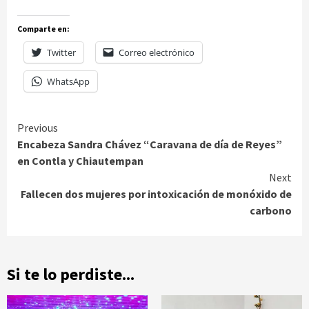
Comparte en:
Twitter
Correo electrónico
WhatsApp
Continue
Previous
Encabeza Sandra Chávez “Caravana de día de Reyes”
Reading
en Contla y Chiautempan
Next
Fallecen dos mujeres por intoxicación de monóxido de
carbono
Si te lo perdiste...