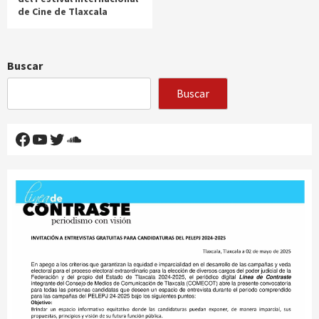
de Cine de Tlaxcala
Buscar
Buscar
Facebook
YouTube
Twitter
SoundCloud