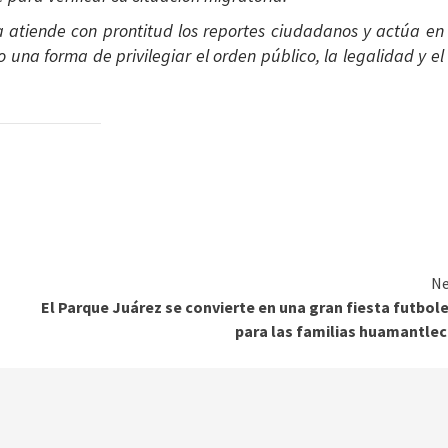
a atiende con prontitud los reportes ciudadanos y actúa en
 una forma de privilegiar el orden público, la legalidad y el
Ne
El Parque Juárez se convierte en una gran fiesta futbol
para las familias huamantle