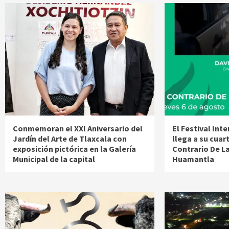
Conmemoran el XXI Aniversario del
El Festival Int
Jardín del Arte de Tlaxcala con
llega a su cuar
exposición pictórica en la Galería
Contrario De L
Municipal de la capital
Huamantla