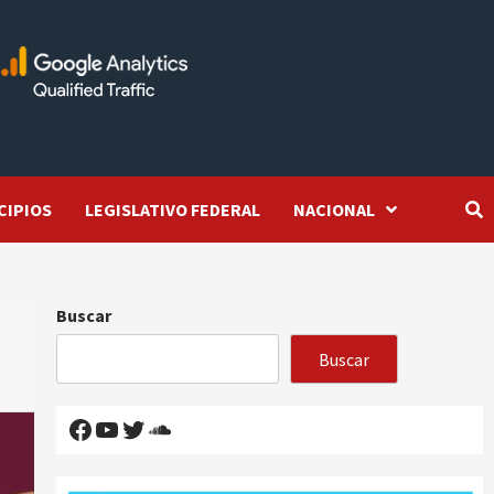
CIPIOS
LEGISLATIVO FEDERAL
NACIONAL
Buscar
Buscar
Facebook
YouTube
Twitter
SoundCloud