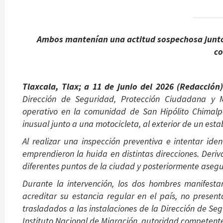
Ambos mantenían una actitud sospechosa junto 
co
Tlaxcala, Tlax; a 11 de junio del 2026 (Redacción
Dirección de Seguridad, Protección Ciudadana y 
operativo en la comunidad de San Hipólito Chimal
inusual junto a una motocicleta, al exterior de un est
Al realizar una inspección preventiva e intentar iden
emprendieron la huida en distintas direcciones. Deriv
diferentes puntos de la ciudad y posteriormente aseg
Durante la intervención, los dos hombres manifesta
acreditar su estancia regular en el país, no prese
trasladados a las instalaciones de la Dirección de Se
Instituto Nacional de Migración, autoridad competente 