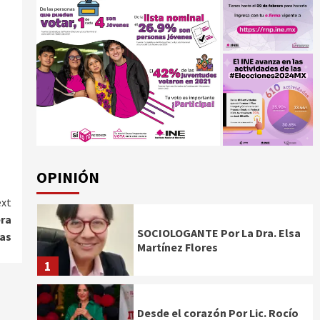
OPINIÓN
xt
era
SOCIOLOGANTE Por La Dra. Elsa
cas
Martínez Flores
1
Desde el corazón Por Lic. Rocío