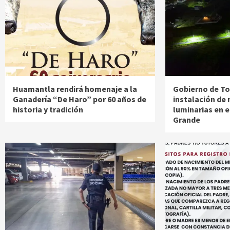
Huamantla rendirá homenaje a la
Gobierno de Tot
Ganadería “De Haro” por 60 años de
instalación de
historia y tradición
luminarias en el
Grande