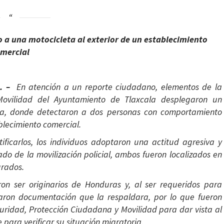
a una motocicleta al exterior de un establecimiento
mercial
). –
En atención a un reporte ciudadano, elementos de la
Movilidad del Ayuntamiento de Tlaxcala desplegaron un
pa, donde detectaron a dos personas con comportamiento
ablecimiento comercial.
tificarlos, los individuos adoptaron una actitud agresiva y
ado de la movilización policial, ambos fueron localizados en
urados.
ron ser originarios de Honduras y, al ser requeridos para
ntaron documentación que la respaldara, por lo que fueron
guridad, Protección Ciudadana y Movilidad para dar vista al
para verificar su situación migratoria.