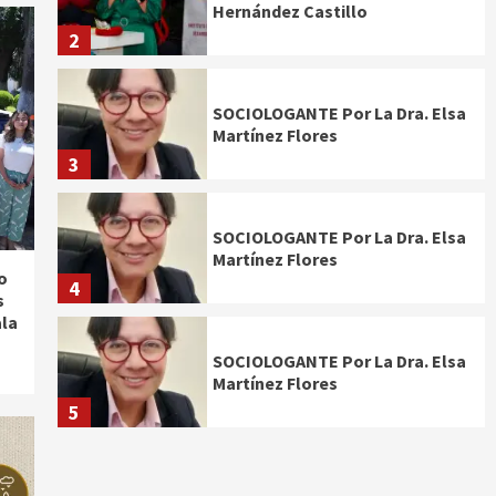
Hernández Castillo
2
SOCIOLOGANTE Por La Dra. Elsa
Martínez Flores
3
SOCIOLOGANTE Por La Dra. Elsa
Martínez Flores
o
4
s
ala
SOCIOLOGANTE Por La Dra. Elsa
Martínez Flores
5