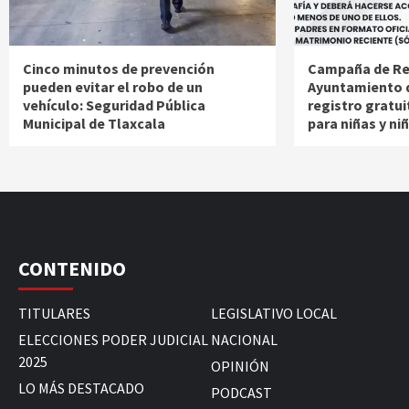
Cinco minutos de prevención
Campaña de Reg
pueden evitar el robo de un
Ayuntamiento d
vehículo: Seguridad Pública
registro gratu
Municipal de Tlaxcala
para niñas y ni
CONTENIDO
TITULARES
LEGISLATIVO LOCAL
ELECCIONES PODER JUDICIAL
NACIONAL
2025
OPINIÓN
LO MÁS DESTACADO
PODCAST