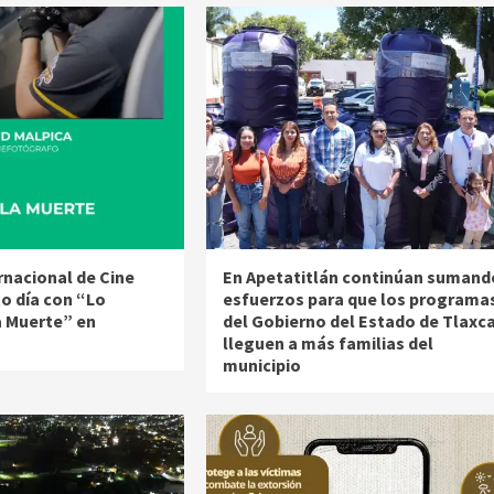
ernacional de Cine
En Apetatitlán continúan sumand
to día con “Lo
esfuerzos para que los programa
a Muerte” en
del Gobierno del Estado de Tlaxc
lleguen a más familias del
municipio