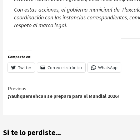
Con estas acciones, el gobierno municipal de Tlaxcal
coordinación con las instancias correspondientes, como
respeto al marco legal.
Comparte en:
Twitter
Correo electrónico
WhatsApp
Continue
Previous
¡Yauhquemehcan se prepara para el Mundial 2026!
Reading
Si te lo perdiste...