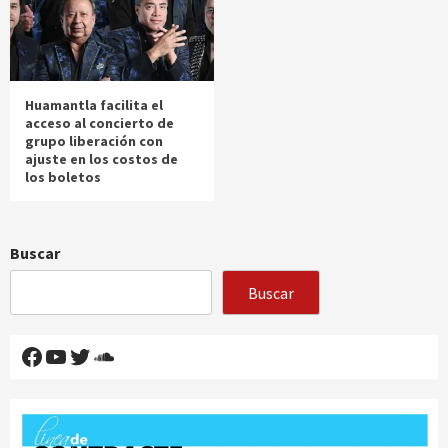
Huamantla facilita el
acceso al concierto de
grupo liberación con
ajuste en los costos de
los boletos
Buscar
Buscar
Facebook
YouTube
Twitter
SoundCloud