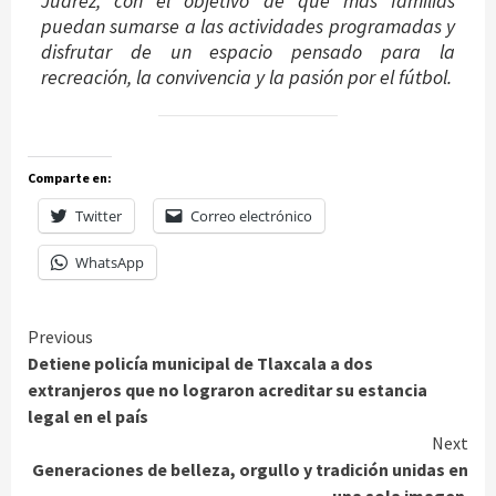
Juárez, con el objetivo de que más familias
puedan sumarse a las actividades programadas y
disfrutar de un espacio pensado para la
recreación, la convivencia y la pasión por el fútbol.
Comparte en:
Twitter
Correo electrónico
WhatsApp
Continue
Previous
Detiene policía municipal de Tlaxcala a dos
Reading
extranjeros que no lograron acreditar su estancia
legal en el país
Next
Generaciones de belleza, orgullo y tradición unidas en