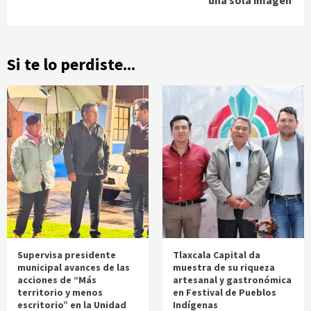
una sola imagen
Si te lo perdiste...
Supervisa presidente
Tlaxcala Capital da
municipal avances de las
muestra de su riqueza
acciones de “Más
artesanal y gastronómica
territorio y menos
en Festival de Pueblos
escritorio” en la Unidad
Indígenas