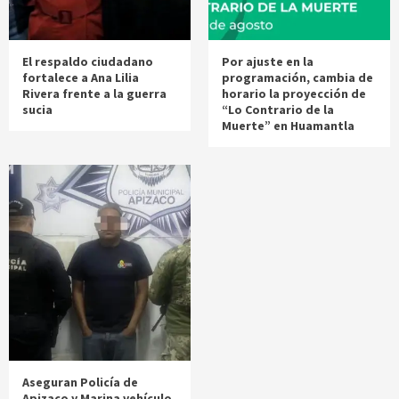
El respaldo ciudadano
Por ajuste en la
fortalece a Ana Lilia
programación, cambia de
Rivera frente a la guerra
horario la proyección de
sucia
“Lo Contrario de la
Muerte” en Huamantla
Aseguran Policía de
Apizaco y Marina vehículo