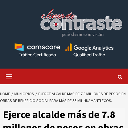
Skip
to
content
Primary
Menu
HOME
MUNICIPIOS
EJERCE ALCALDE MÁS DE 7.8 MILLONES DE PESOS EN
OBRAS DE BENEFICIO SOCIAL PARA MÁS DE 55 MIL HUAMANTLECOS.
Ejerce alcalde más de 7.8
millones de pesos en obras