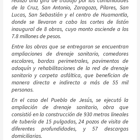
realizó una gira de trabajo por las comunidades
de la Cruz, San Antonio, Zaragoza, Pilares, San
Lucas, San Sebastián y el centro de Huamantla,
donde se llevaron a cabo los cortes de listón
inaugural de 8 obras, cuyo monto asciende a los
7.8 millones de pesos.
Entre las obras que se entregaron se encuentran
ampliaciones de drenaje sanitario, comedores
escolares, bardas perimetrales, pavimentos de
adoquín y rehabilitaciones de la red de drenaje
sanitario y carpeta asfáltica, que benefician de
manera directa e indirecta a más de 55 mil
personas.
En el caso del Pueblo de Jesús, se ejecutó la
ampliación de drenaje sanitario, obra que
consistió en la construcción de 930 metros lineales
de tubería de 15 pulgadas, 24 pozos de visita de
diferentes profundidades, y 57 descargas
domiciliarias.