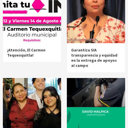
¡Atención, El Carmen
Garantiza SIA
Tequexquitla!
transparencia y equidad
en la entrega de apoyos
al campo