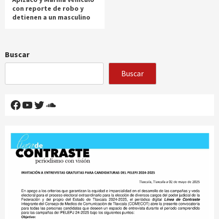
con reporte de robo y
detienen a un masculino
Buscar
Buscar
Facebook
YouTube
Twitter
SoundCloud