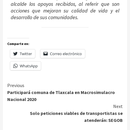
alcalde los apoyos recibidos, al referir que son
acciones que mejoran su calidad de vida y el
desarrollo de sus comunidades.
Comparte en:
Twitter
Correo electrónico
WhatsApp
Continue
Previous
Participará comuna de Tlaxcala en Macrosimulacro
Reading
Nacional 2020
Next
Solo peticiones viables de transportistas se
atenderán: SEGOB