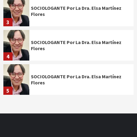
SOCIOLOGANTE Por La Dra. Elsa Martínez
Flores
3
SOCIOLOGANTE Por La Dra. Elsa Martínez
Flores
4
SOCIOLOGANTE Por La Dra. Elsa Martínez
Flores
5