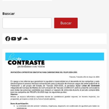
Buscar
Buscar
Facebook
YouTube
Twitter
SoundCloud