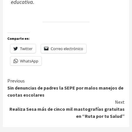
educativa.
Comparte en:
Twitter
Correo electrónico
WhatsApp
Continue
Previous
Sin denuncias de padres la SEPE por malos manejos de
Reading
cuotas escolares
Next
Realiza Sesa más de cinco mil mastografías gratuitas
en “Ruta por tu Salud”