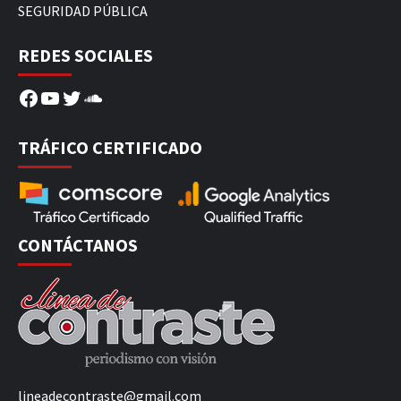
SEGURIDAD PÚBLICA
REDES SOCIALES
Facebook
YouTube
Twitter
SoundCloud
TRÁFICO CERTIFICADO
CONTÁCTANOS
lineadecontraste@gmail.com