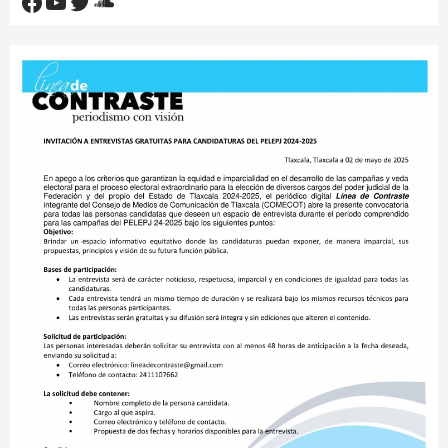
Facebook
YouTube
Twitter
SoundCloud