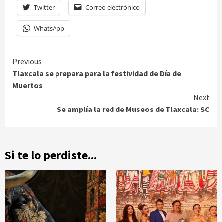
Twitter
Correo electrónico
WhatsApp
Continue
Previous
Tlaxcala se prepara para la festividad de Día de
Reading
Muertos
Next
Se amplía la red de Museos de Tlaxcala: SC
Si te lo perdiste...