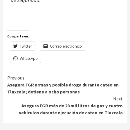
de seguridad.
Comparte en:
Twitter
Correo electrónico
WhatsApp
Continue
Previous
Asegura FGR armas y posible droga durante cateo en
Reading
Tlaxcala; detiene a ocho personas
Next
Asegura FGR más de 28 mil litros de gas y cuatro
vehículos durante ejecución de cateo en Tlaxcala