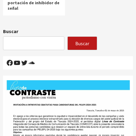
portación de inhibidor de
señal
Buscar
Buscar
Facebook
YouTube
Twitter
SoundCloud