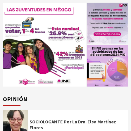
OPINIÓN
SOCIOLOGANTE Por La Dra. Elsa Martínez
Flores