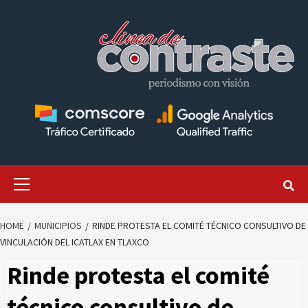
Skip
to
content
Primary
Menu
HOME
MUNICIPIOS
RINDE PROTESTA EL COMITÉ TÉCNICO CONSULTIVO DE
VINCULACIÓN DEL ICATLAX EN TLAXCO
Rinde protesta el comité
técnico consultivo de