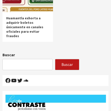
Huamantla exhorta a
adquirir boletos
únicamente en canales
oficiales para evitar
fraudes
Buscar
Buscar
Facebook
YouTube
Twitter
SoundCloud