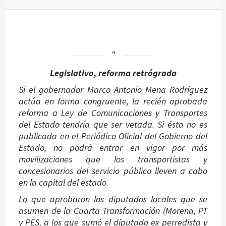
Legislativo, reforma retrógrada
Si el gobernador Marco Antonio Mena Rodríguez
actúa en forma congruente, la recién aprobada
reforma a Ley de Comunicaciones y Transportes
del Estado tendría que ser vetada. Si ésta no es
publicada en el Periódico Oficial del Gobierno del
Estado, no podrá entrar en vigor por más
movilizaciones que los transportistas y
concesionarios del servicio público lleven a cabo
en la capital del estado.
Lo que aprobaron los diputados locales que se
asumen de la Cuarta Transformación (Morena, PT
y PES, a los que sumó el diputado ex perredista y