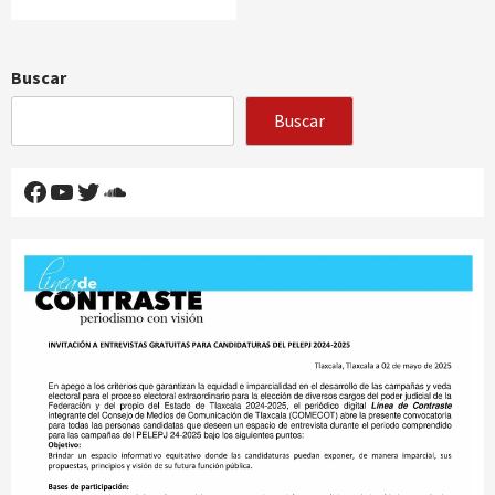
Buscar
Buscar
Facebook
YouTube
Twitter
SoundCloud