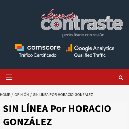
Skip
to
content
Primary
Menu
HOME
OPINIÓN
SIN LÍNEA POR HORACIO GONZÁLEZ
SIN LÍNEA Por HORACIO
GONZÁLEZ