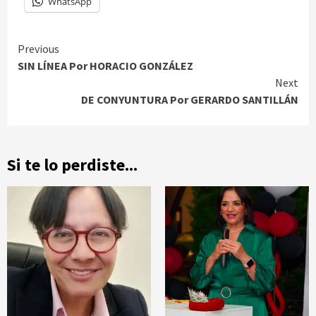
WhatsApp
Continue
Previous
SIN LÍNEA Por HORACIO GONZÁLEZ
Reading
Next
DE CONYUNTURA Por GERARDO SANTILLÁN
Si te lo perdiste...