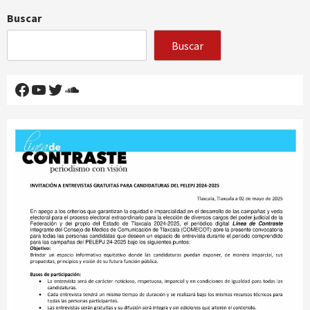
Buscar
Buscar
Facebook
YouTube
Twitter
SoundCloud