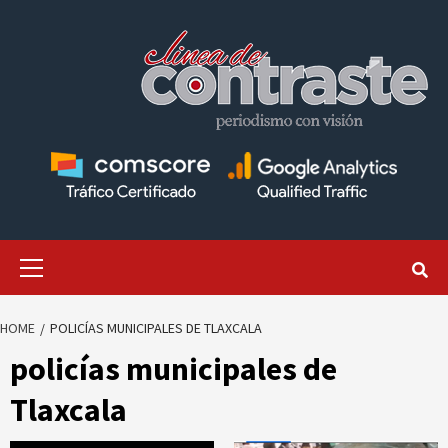
Skip
to
content
Primary
Menu
HOME
POLICÍAS MUNICIPALES DE TLAXCALA
policías municipales de
Tlaxcala