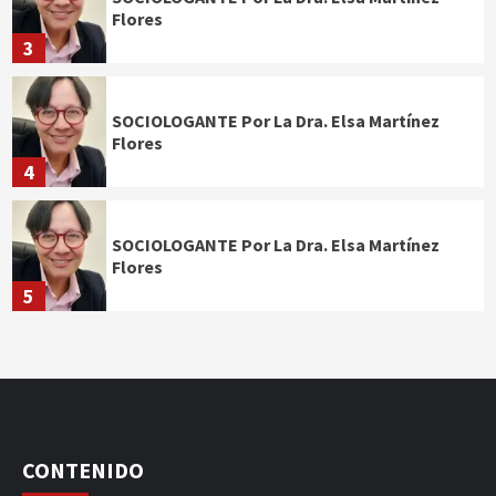
Flores
3
SOCIOLOGANTE Por La Dra. Elsa Martínez
Flores
4
SOCIOLOGANTE Por La Dra. Elsa Martínez
Flores
5
CONTENIDO