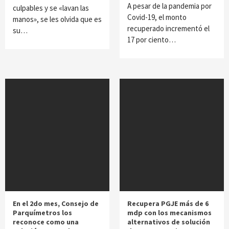
A pesar de la pandemia por
culpables y se «lavan las
Covid-19, el monto
manos», se les olvida que es
recuperado incrementó el
su…
17 por ciento…
En el 2do mes, Consejo de
Recupera PGJE más de 6
Parquímetros los
mdp con los mecanismos
reconoce como una
alternativos de solución