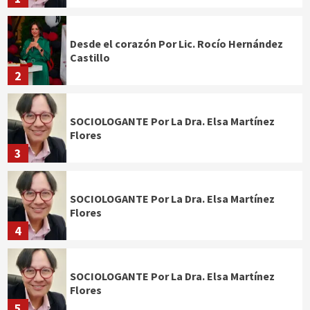
Desde el corazón Por Lic. Rocío Hernández
Castillo
2
SOCIOLOGANTE Por La Dra. Elsa Martínez
Flores
3
SOCIOLOGANTE Por La Dra. Elsa Martínez
Flores
4
SOCIOLOGANTE Por La Dra. Elsa Martínez
Flores
5