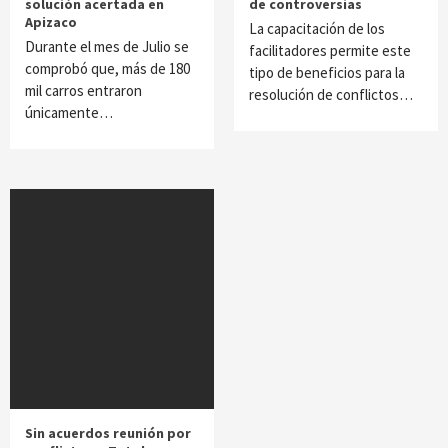
solución acertada en
de controversias
Apizaco
La capacitación de los
Durante el mes de Julio se
facilitadores permite este
comprobó que, más de 180
tipo de beneficios para la
mil carros entraron
resolución de conflictos…
únicamente…
Sin acuerdos reunión por