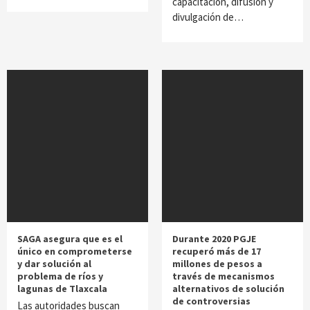
capacitación, difusión y
divulgación de…
SAGA asegura que es el
Durante 2020 PGJE
único en comprometerse
recuperó más de 17
y dar solución al
millones de pesos a
problema de ríos y
través de mecanismos
lagunas de Tlaxcala
alternativos de solución
de controversias
Las autoridades buscan