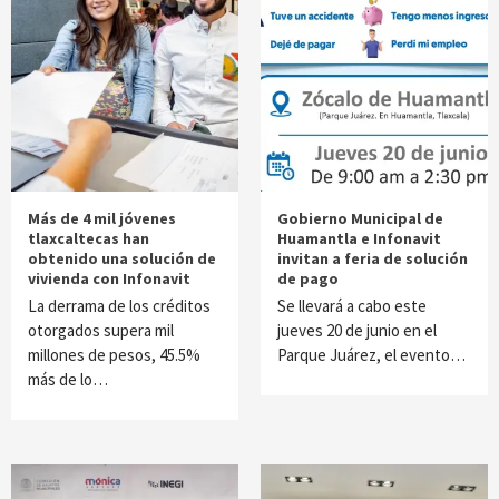
Más de 4 mil jóvenes
Gobierno Municipal de
tlaxcaltecas han
Huamantla e Infonavit
obtenido una solución de
invitan a feria de solución
vivienda con Infonavit
de pago
La derrama de los créditos
Se llevará a cabo este
otorgados supera mil
jueves 20 de junio en el
millones de pesos, 45.5%
Parque Juárez, el evento…
más de lo…