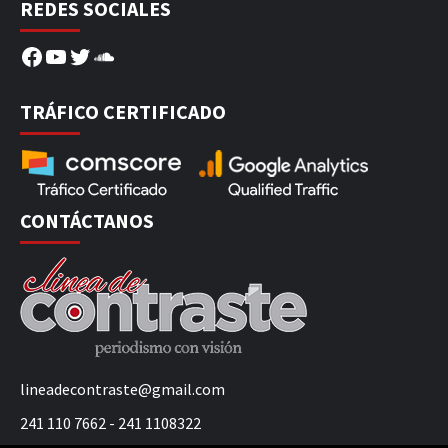
REDES SOCIALES
Facebook
YouTube
Twitter
SoundCloud
TRÁFICO CERTIFICADO
CONTÁCTANOS
lineadecontraste@gmail.com
241 110 7662 - 241 1108322