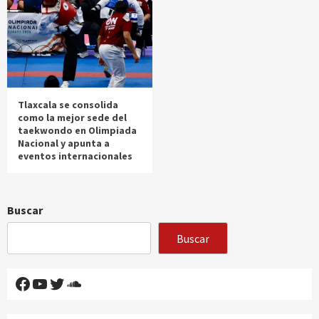
Tlaxcala se consolida
como la mejor sede del
taekwondo en Olimpiada
Nacional y apunta a
eventos internacionales
Buscar
Buscar
Facebook
YouTube
Twitter
SoundCloud