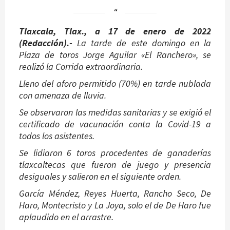
Tlaxcala, Tlax., a 17 de enero de 2022
(Redacción).-
La tarde de este domingo en la
Plaza de toros Jorge Aguilar «El Ranchero», se
realizó la Corrida extraordinaria.
Lleno del aforo permitido (70%) en tarde nublada
con amenaza de lluvia.
Se observaron las medidas sanitarias y se exigió el
certificado de vacunación conta la Covid-19 a
todos los asistentes.
Se lidiaron 6 toros procedentes de ganaderías
tlaxcaltecas que fueron de juego y presencia
desiguales y salieron en el siguiente orden.
García Méndez, Reyes Huerta, Rancho Seco, De
Haro, Montecristo y La Joya, solo el de De Haro fue
aplaudido en el arrastre.