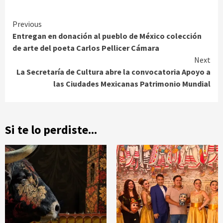
Continue
Previous
Entregan en donación al pueblo de México colección
Reading
de arte del poeta Carlos Pellicer Cámara
Next
La Secretaría de Cultura abre la convocatoria Apoyo a
las Ciudades Mexicanas Patrimonio Mundial
Si te lo perdiste...