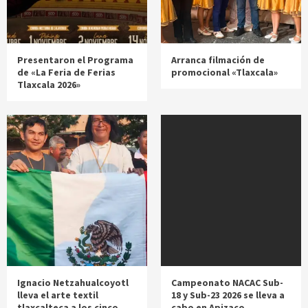
Presentaron el Programa
Arranca filmación de
de «La Feria de Ferias
promocional «Tlaxcala»
Tlaxcala 2026»
Ignacio Netzahualcoyotl
Campeonato NACAC Sub-
lleva el arte textil
18 y Sub-23 2026 se lleva a
tlaxcalteca a los cinco
cabo en Apizaco