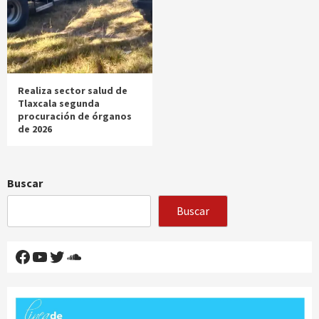
Realiza sector salud de
Tlaxcala segunda
procuración de órganos
de 2026
Buscar
Buscar
Facebook
YouTube
Twitter
SoundCloud