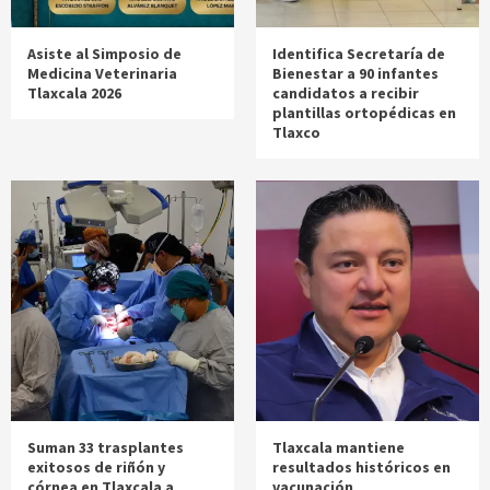
Asiste al Simposio de
Identifica Secretaría de
Medicina Veterinaria
Bienestar a 90 infantes
Tlaxcala 2026
candidatos a recibir
plantillas ortopédicas en
Tlaxco
Suman 33 trasplantes
Tlaxcala mantiene
exitosos de riñón y
resultados históricos en
córnea en Tlaxcala a
vacunación