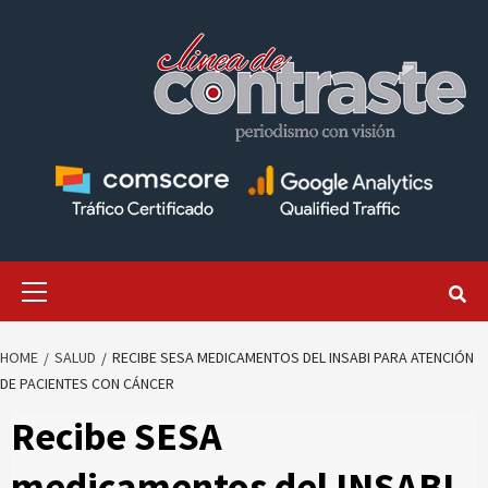
Skip
to
content
Primary
Menu
HOME
SALUD
RECIBE SESA MEDICAMENTOS DEL INSABI PARA ATENCIÓN
DE PACIENTES CON CÁNCER
Recibe SESA
medicamentos del INSABI