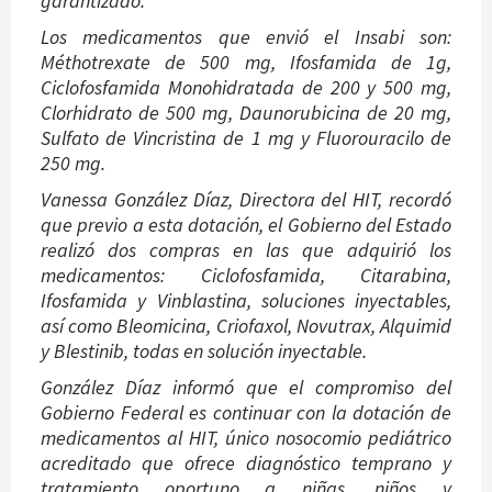
garantizado.
Los medicamentos que envió el Insabi son:
Méthotrexate de 500 mg, Ifosfamida de 1g,
Ciclofosfamida Monohidratada de 200 y 500 mg,
Clorhidrato de 500 mg, Daunorubicina de 20 mg,
Sulfato de Vincristina de 1 mg y Fluorouracilo de
250 mg.
Vanessa González Díaz, Directora del HIT, recordó
que previo a esta dotación, el Gobierno del Estado
realizó dos compras en las que adquirió los
medicamentos: Ciclofosfamida, Citarabina,
Ifosfamida y Vinblastina, soluciones inyectables,
así como Bleomicina, Criofaxol, Novutrax, Alquimid
y Blestinib, todas en solución inyectable.
González Díaz informó que el compromiso del
Gobierno Federal es continuar con la dotación de
medicamentos al HIT, único nosocomio pediátrico
acreditado que ofrece diagnóstico temprano y
tratamiento oportuno a niñas, niños y