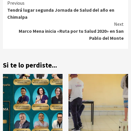
Continue
Previous
Tendrá lugar segunda Jornada de Salud del año en
Reading
Chimalpa
Next
Marco Mena inicia «Ruta por tu Salud 2020» en San
Pablo del Monte
Si te lo perdiste...